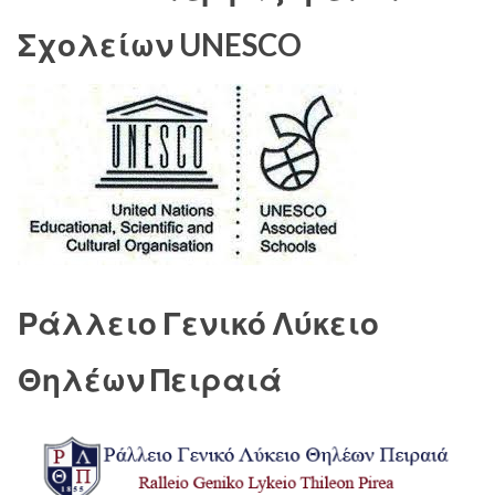
Σχολείων UNESCO
Ράλλειο Γενικό Λύκειο
Θηλέων Πειραιά