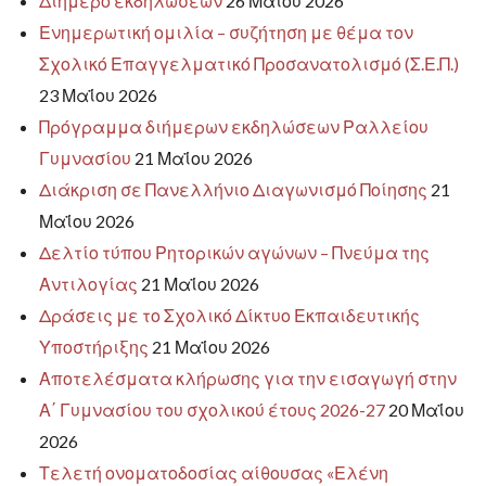
Διήμερο εκδηλώσεων
26 Μαΐου 2026
Ενημερωτική ομιλία – συζήτηση με θέμα τον
Σχολικό Επαγγελματικό Προσανατολισμό (Σ.Ε.Π.)
23 Μαΐου 2026
Πρόγραμμα διήμερων εκδηλώσεων Ραλλείου
Γυμνασίου
21 Μαΐου 2026
Διάκριση σε Πανελλήνιο Διαγωνισμό Ποίησης
21
Μαΐου 2026
Δελτίο τύπου Ρητορικών αγώνων – Πνεύμα της
Αντιλογίας
21 Μαΐου 2026
Δράσεις με το Σχολικό Δίκτυο Εκπαιδευτικής
Υποστήριξης
21 Μαΐου 2026
Αποτελέσματα κλήρωσης για την εισαγωγή στην
Α΄ Γυμνασίου του σχολικού έτους 2026-27
20 Μαΐου
2026
Τελετή ονοματοδοσίας αίθουσας «Ελένη