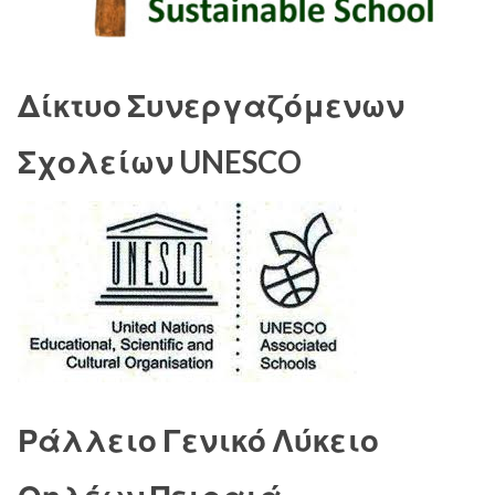
Δίκτυο Συνεργαζόμενων
Σχολείων UNESCO
Ράλλειο Γενικό Λύκειο