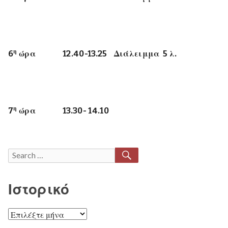
η
6
ώρα 12.40-13.25 Διάλειμμα 5 λ.
η
7
ώρα 13.30- 14.10
SEARCH
Search
for:
Ιστορικό
Ιστορικό