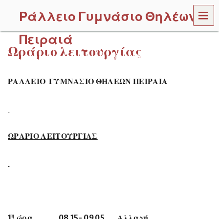
MEN
Ράλλειο Γυμνάσιο Θηλέων
U
Πειραιά
Ωράριο λειτουργίας
ΡΑΛΛΕΙΟ ΓΥΜΝΑΣΙΟ
ΘΗΛΕΩΝ ΠΕΙΡΑΙΑ
ΩΡΑΡΙΟ ΛΕΙΤΟΥΡΓΙΑΣ
η
1
ώρα 08.15- 09.05 Αλλαγή