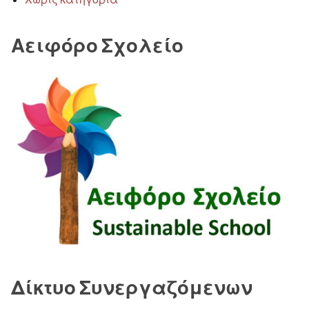
Αειφόρο Σχολείο
Δίκτυο Συνεργαζόμενων