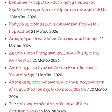
Ενημερωτική ομιλία – συζήτηση με θέμα τον
Σχολικό Επαγγελματικό Προσανατολισμό (Σ.Ε.Π.)
23 Μαΐου 2026
Πρόγραμμα διήμερων εκδηλώσεων Ραλλείου
Γυμνασίου
21 Μαΐου 2026
Διάκριση σε Πανελλήνιο Διαγωνισμό Ποίησης
21
Μαΐου 2026
Δελτίο τύπου Ρητορικών αγώνων – Πνεύμα της
Αντιλογίας
21 Μαΐου 2026
Δράσεις με το Σχολικό Δίκτυο Εκπαιδευτικής
Υποστήριξης
21 Μαΐου 2026
Αποτελέσματα κλήρωσης για την εισαγωγή στην
Α΄ Γυμνασίου του σχολικού έτους 2026-27
20 Μαΐου
2026
Τελετή ονοματοδοσίας αίθουσας «Ελένη
Λαμπρινάκου»
19 Μαΐου 2026