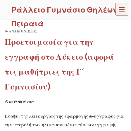
MEN
Ράλλειο Γυμνάσιο Θηλέων
U
Πειραιά
ΑΝΑΚΟΙΝΏΣΕΙΣ
Προετοιμασία για την
εγγραφή στο Λύκειο (αφορά
τις μαθήτριες της Γ΄
Γυμνασίου)
4 ΙΟΥΝΊΟΥ 2021
Ενόψει της λειτουργίας της εφαρμογής e-εγγραφές για
την υποβολή των ηλεκτρονικών αιτήσεων εγγραφής