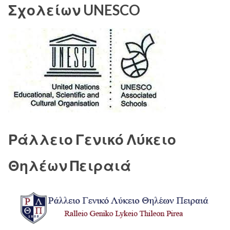
Σχολείων UNESCO
Ράλλειο Γενικό Λύκειο
Θηλέων Πειραιά