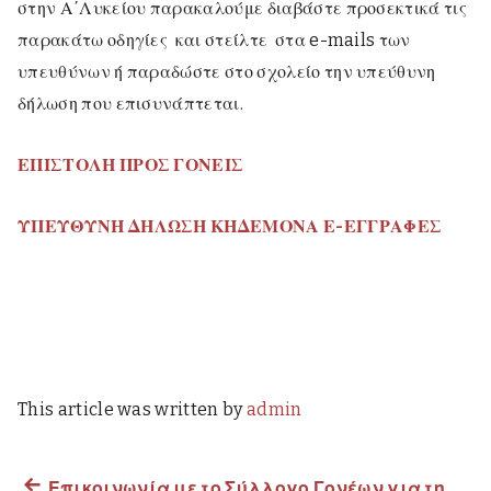
στην Α΄Λυκείου παρακαλούμε διαβάστε προσεκτικά τις
παρακάτω οδηγίες και στείλτε στα e-mails των
υπευθύνων ή παραδώστε στο σχολείο την υπεύθυνη
δήλωση που επισυνάπτεται.
ΕΠΙΣΤΟΛΗ ΠΡΟΣ ΓΟΝΕΙΣ
ΥΠΕΥΘΥΝΗ ΔΗΛΩΣΗ ΚΗΔΕΜΟΝΑ Ε-ΕΓΓΡΑΦΕΣ
This article was written by
admin
Previous
Επικοινωνία με το Σύλλογο Γονέων για τη