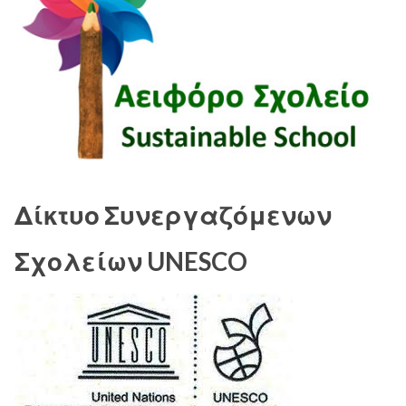
Δίκτυο Συνεργαζόμενων
Σχολείων UNESCO