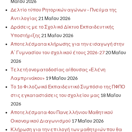
Μαΐου 2026
Δελτίο τύπου Ρητορικών αγώνων – Πνεύμα της
Αντιλογίας
21 Μαΐου 2026
Δράσεις με το Σχολικό Δίκτυο Εκπαιδευτικής
Υποστήριξης
21 Μαΐου 2026
Αποτελέσματα κλήρωσης για την εισαγωγή στην
Α΄ Γυμνασίου του σχολικού έτους 2026-27
20 Μαΐου
2026
Τελετή ονοματοδοσίας αίθουσας «Ελένη
Λαμπρινάκου»
19 Μαΐου 2026
Το 1ο Φιλοζωικό Εκπαιδευτικό Συμπόσιο της ΠΦΠΟ
στις εγκαταστάσεις του σχολείου μας
18 Μαΐου
2026
Αποτελέσματα 4ου Πανελλήνιου Μαθητικού
Οικονομικού Διαγωνισμού
17 Μαΐου 2026
Κλήρωση για την επιλογή των μαθητριών που θα