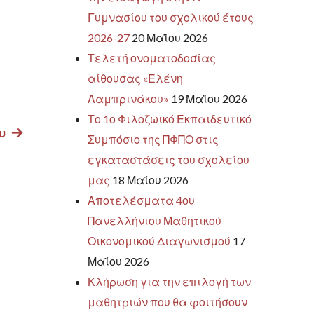
Γυμνασίου του σχολικού έτους
2026-27
20 Μαΐου 2026
Τελετή ονοματοδοσίας
αίθουσας «Ελένη
Λαμπρινάκου»
19 Μαΐου 2026
Το 1ο Φιλοζωικό Εκπαιδευτικό
υ
Next
Συμπόσιο της ΠΦΠΟ στις
post:
εγκαταστάσεις του σχολείου
μας
18 Μαΐου 2026
Αποτελέσματα 4ου
Πανελλήνιου Μαθητικού
Οικονομικού Διαγωνισμού
17
Μαΐου 2026
Κλήρωση για την επιλογή των
μαθητριών που θα φοιτήσουν