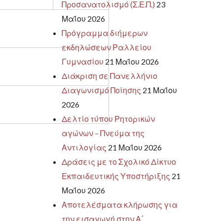
Προσανατολισμό (Σ.Ε.Π.)
23
Μαΐου 2026
Πρόγραμμα διήμερων
εκδηλώσεων Ραλλείου
Γυμνασίου
21 Μαΐου 2026
Διάκριση σε Πανελλήνιο
Διαγωνισμό Ποίησης
21 Μαΐου
2026
Δελτίο τύπου Ρητορικών
αγώνων – Πνεύμα της
Αντιλογίας
21 Μαΐου 2026
Δράσεις με το Σχολικό Δίκτυο
Εκπαιδευτικής Υποστήριξης
21
Μαΐου 2026
Αποτελέσματα κλήρωσης για
την εισαγωγή στην Α΄