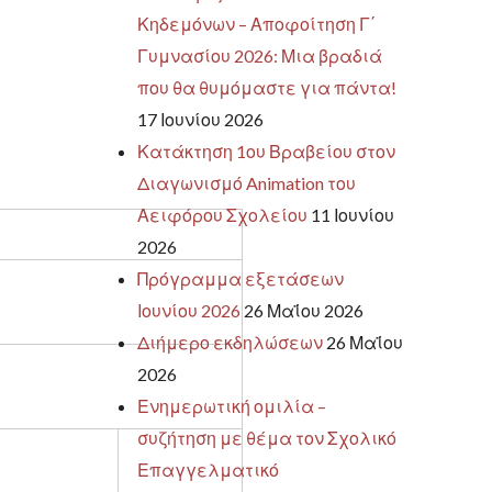
Κηδεμόνων – Αποφοίτηση Γ΄
Γυμνασίου 2026: Μια βραδιά
που θα θυμόμαστε για πάντα!
17 Ιουνίου 2026
Κατάκτηση 1ου Βραβείου στον
Διαγωνισμό Animation του
Αειφόρου Σχολείου
11 Ιουνίου
2026
Πρόγραμμα εξετάσεων
Ιουνίου 2026
26 Μαΐου 2026
Διήμερο εκδηλώσεων
26 Μαΐου
2026
Ενημερωτική ομιλία –
συζήτηση με θέμα τον Σχολικό
Επαγγελματικό