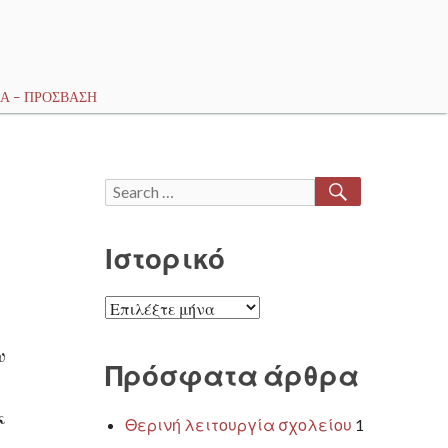
Α – ΠΡΌΣΒΑΣΗ
SEARCH
Search
for:
Ιστορικό
Ιστορικό
υ
Πρόσφατα άρθρα
κ
Θερινή λειτουργία σχολείου
1