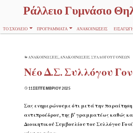
Ράλλειο Γυμνάσιο Θη
ΤΟ ΣΧΟΛΕΊΟ
ΠΡΟΓΡΆΜΜΑΤΑ
ΑΝΑΚΟΙΝΏΣΕΙΣ
ΕΙΣΑΓΩΓΉ
ΑΝΑΚΟΙΝΏΣΕΙΣ
,
ΑΝΑΚΟΙΝΏΣΕΙΣ ΣΥΛΛΌΓΟΥ ΓΟΝΈΩΝ
Νέο Δ.Σ. Συλλόγου Γο
11 ΣΕΠΤΕΜΒΡΊΟΥ 2025
Σας ενημερώνουμε ότι μετά την παραίτηση τ
αντιπροέδρου, της β’ γραμματέως καθώς κα
Διοικητικού Συμβουλίου του Συλλόγου Γον