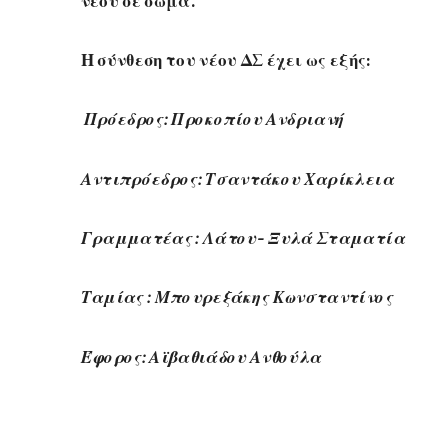
νέου σε σώμα.
Η σύνθεση του νέου ΔΣ έχει ως εξής:
Πρόεδρος: Προκοπίου Ανδριανή
Αντιπρόεδρος: Τσαντάκου Χαρίκλεια
Γραμματέας : Λάτου- Ξυλά Σταματία
Ταμίας : Μπουρεξάκης Κωνσταντίνος
Έφορος: Αϊβαθιάδου Ανθούλα