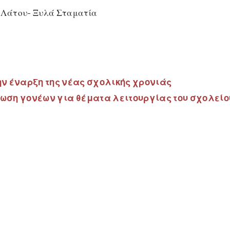
 Ξυλά Σταματία
ν έναρξη της νέας σχολικής χρονιάς
ωση γονέων για θέματα λειτουργίας του σχολείο