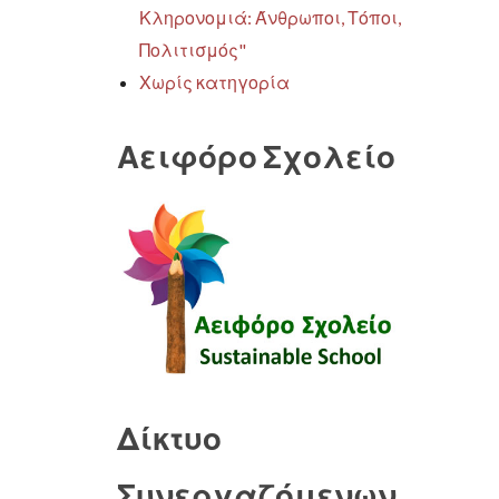
Κληρονομιά: Άνθρωποι, Τόποι,
Πολιτισμός"
Χωρίς κατηγορία
Αειφόρο Σχολείο
Δίκτυο
Συνεργαζόμενων