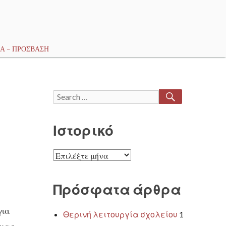
Α – ΠΡΌΣΒΑΣΗ
SEARCH
Search
for:
Ιστορικό
Ιστορικό
Πρόσφατα άρθρα
για
Θερινή λειτουργία σχολείου
1