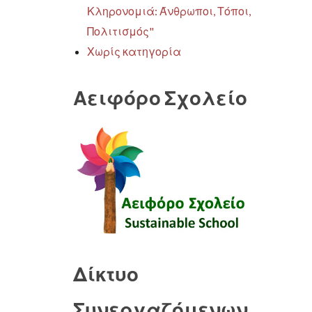
Κληρονομιά: Άνθρωποι, Τόποι,
Πολιτισμός"
Χωρίς κατηγορία
Αειφόρο Σχολείο
Δίκτυο
Συνεργαζόμενων