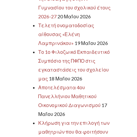
Γυμνασίου του σχολικού έτους
2026-27
20 Μαΐου 2026
Τελετή ονοματοδοσίας
αίθουσας «Ελένη
Λαμπρινάκου»
19 Μαΐου 2026
Το 1ο Φιλοζωικό Εκπαιδευτικό
Συμπόσιο της ΠΦΠΟ στις
εγκαταστάσεις του σχολείου
μας
18 Μαΐου 2026
Αποτελέσματα 4ου
Πανελλήνιου Μαθητικού
Οικονομικού Διαγωνισμού
17
Μαΐου 2026
Κλήρωση για την επιλογή των
μαθητριών που θα φοιτήσουν