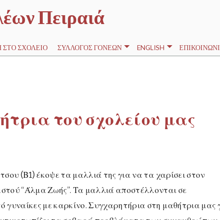
λέων Πειραιά
 ΣΤΟ ΣΧΟΛΕΊΟ
ΣΎΛΛΟΓΟΣ ΓΟΝΈΩΝ
ENGLISH
ΕΠΙΚΟΙΝΩΝΊ
ήτρια του σχολείου μας
σου (Β1) έκοψε τα μαλλιά της για να τα χαρίσει στον
στού “Άλμα Ζωής”. Τα μαλλιά αποστέλλονται σε
 γυναίκες με καρκίνο. Συγχαρητήρια στη μαθήτρια μας 