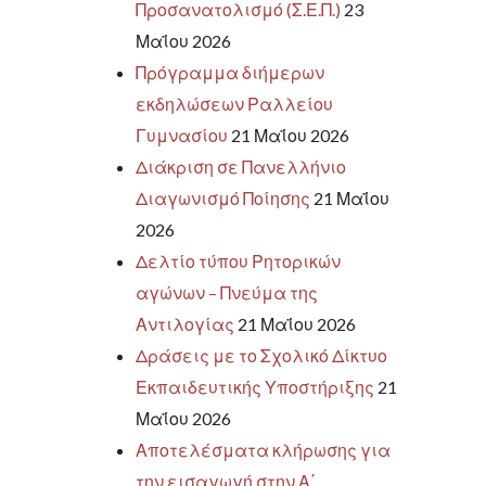
Προσανατολισμό (Σ.Ε.Π.)
23
Μαΐου 2026
Πρόγραμμα διήμερων
εκδηλώσεων Ραλλείου
Γυμνασίου
21 Μαΐου 2026
Διάκριση σε Πανελλήνιο
Διαγωνισμό Ποίησης
21 Μαΐου
2026
Δελτίο τύπου Ρητορικών
αγώνων – Πνεύμα της
Αντιλογίας
21 Μαΐου 2026
Δράσεις με το Σχολικό Δίκτυο
Εκπαιδευτικής Υποστήριξης
21
Μαΐου 2026
Αποτελέσματα κλήρωσης για
την εισαγωγή στην Α΄