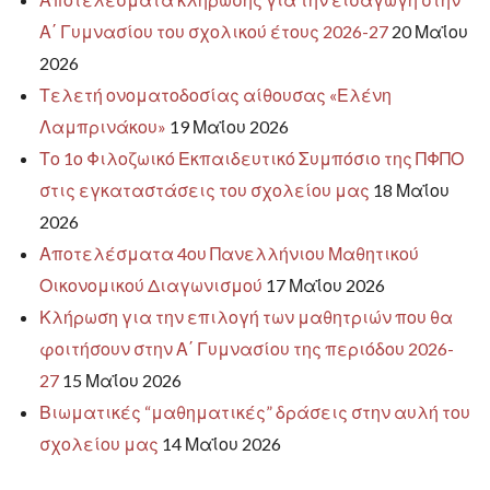
Α΄ Γυμνασίου του σχολικού έτους 2026-27
20 Μαΐου
2026
Τελετή ονοματοδοσίας αίθουσας «Ελένη
Λαμπρινάκου»
19 Μαΐου 2026
Το 1ο Φιλοζωικό Εκπαιδευτικό Συμπόσιο της ΠΦΠΟ
στις εγκαταστάσεις του σχολείου μας
18 Μαΐου
2026
Αποτελέσματα 4ου Πανελλήνιου Μαθητικού
Οικονομικού Διαγωνισμού
17 Μαΐου 2026
Κλήρωση για την επιλογή των μαθητριών που θα
φοιτήσουν στην Α΄ Γυμνασίου της περιόδου 2026-
27
15 Μαΐου 2026
Βιωματικές “μαθηματικές” δράσεις στην αυλή του
σχολείου μας
14 Μαΐου 2026