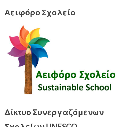
Αειφόρο Σχολείο
Δίκτυο Συνεργαζόμενων
Σχολείων UNESCO